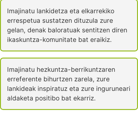
Imajinatu lankidetza eta elkarrekiko
errespetua sustatzen dituzula zure
gelan, denak baloratuak sentitzen diren
ikaskuntza-komunitate bat eraikiz.
Imajinatu hezkuntza-berrikuntzaren
erreferente bihurtzen zarela, zure
lankideak inspiratuz eta zure inguruneari
aldaketa positibo bat ekarriz.