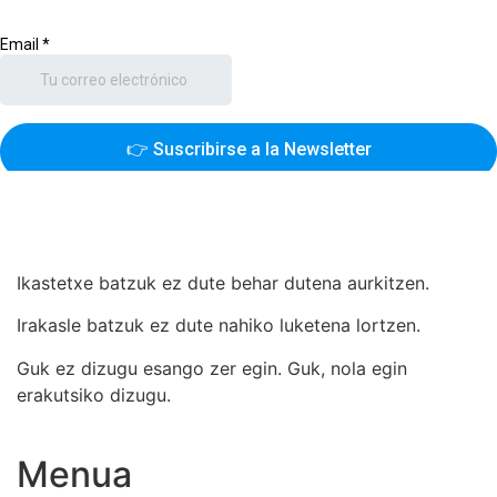
Ikastetxe batzuk ez dute behar dutena aurkitzen.
Irakasle batzuk ez dute nahiko luketena lortzen.
Guk ez dizugu esango zer egin. Guk, nola egin
erakutsiko dizugu.
Menua