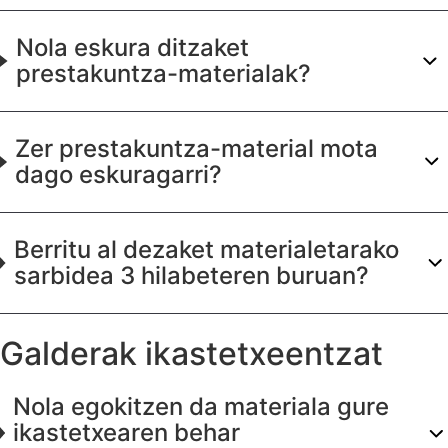
Nola eskura ditzaket
prestakuntza-materialak?
Zer prestakuntza-material mota
dago eskuragarri?
Berritu al dezaket materialetarako
sarbidea 3 hilabeteren buruan?
Galderak ikastetxeentzat
Nola egokitzen da materiala gure
ikastetxearen behar