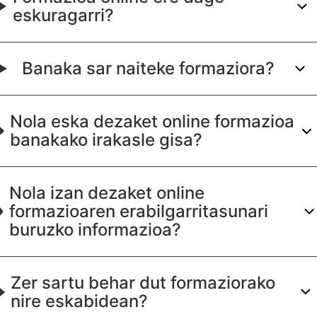
eskuragarri?
Banaka sar naiteke formaziora?
Nola eska dezaket online formazioa
banakako irakasle gisa?
Nola izan dezaket online
formazioaren erabilgarritasunari
buruzko informazioa?
Zer sartu behar dut formaziorako
nire eskabidean?