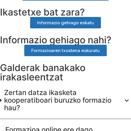
Ikastetxe bat zara?
Informazio gehiago eskatu
Informazio gehiago nahi?
Formazioaren txostena eskuratu
Galderak banakako
irakasleentzat
Zertan datza ikasketa
kooperatiboari buruzko formazio
hau?
Formazioa online ere dago