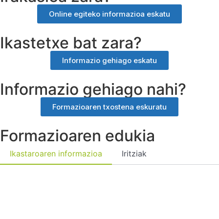
Online egiteko informazioa eskatu
Ikastetxe bat zara?
Informazio gehiago eskatu
Informazio gehiago nahi?
Formazioaren txostena eskuratu
Formazioaren edukia
Ikastaroaren informazioa
Iritziak