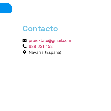
Contacto
proiektatu@gmail.com
688 631 452
Navarra (España)