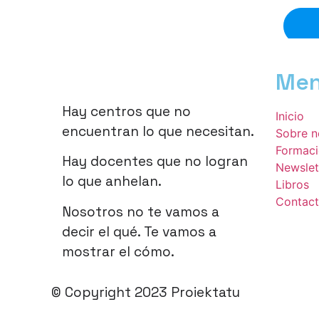
Me
Hay centros que no
Inicio
encuentran lo que necesitan.
Sobre n
Formac
Hay docentes que no logran
Newslet
lo que anhelan.
Libros
Contac
Nosotros no te vamos a
decir el qué. Te vamos a
mostrar el cómo.
© Copyright 2023 Proiektatu