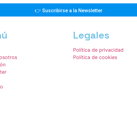
nú
Legales
Política de privacidad
osotros
Política de cookies
ión
ter
to