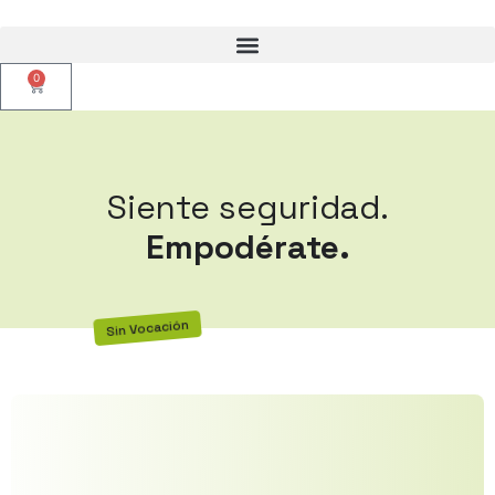
0
Siente seguridad.
Empodérate.
Sin Vocación