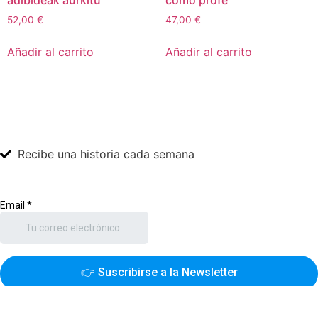
adibideak aurkitu
como profe
52,00
€
47,00
€
Añadir al carrito
Añadir al carrito
Recibe una historia cada semana