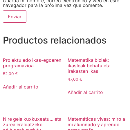
Guarda mi nombre, correo electrónico y web en este
navegador para la próxima vez que comente.
Productos relacionados
Proiektu edo ikas-egoeren
Matematika biziak:
programazioa
ikasleak behatu eta
irakasten ikasi
52,00
€
47,00
€
Añadir al carrito
Añadir al carrito
Nire gela kuxkuxeatu… eta
Matemáticas vivas: miro a
zurea eraldatzeko
mi alumnado y aprendo